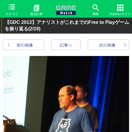
カテゴリ
過去記事
検索
Impressサイト
【GDC 2013】アナリストがこれまでのFree to Playゲーム
を振り返る
(2/19)
前の画像
記事へ
次の画像