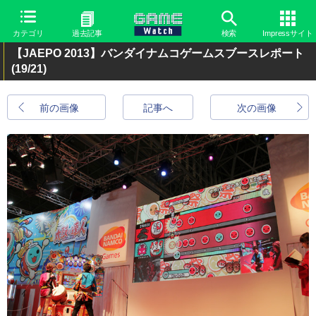
カテゴリ
過去記事
検索
Impressサイト
【JAEPO 2013】バンダイナムコゲームスブースレポート
(19/21)
前の画像
記事へ
次の画像