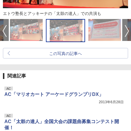
エトウ塾長とアッキーナの「太鼓の達人」での共演も
この写真の記事へ
関連記事
AC
AC「マリオカート アーケードグランプリDX」
2013年6月28日
AC
AC「太鼓の達人」全国大会の課題曲募集コンテスト開
催！