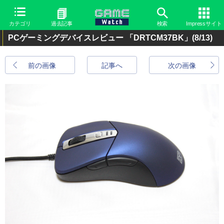
カテゴリ
過去記事
検索
Impressサイト
PCゲーミングデバイスレビュー 「DRTCM37BK」
(8/13)
前の画像
記事へ
次の画像