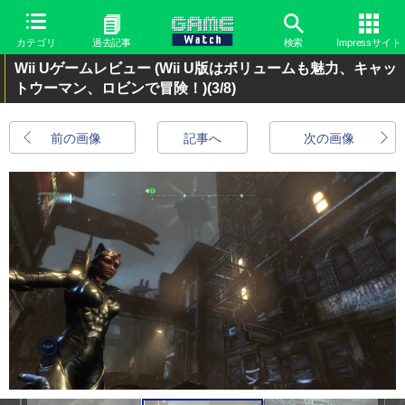
カテゴリ
過去記事
検索
Impressサイト
Wii Uゲームレビュー (Wii U版はボリュームも魅力、キャッ
トウーマン、ロビンで冒険！)
(3/8)
前の画像
記事へ
次の画像