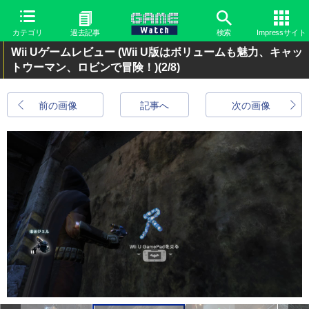
カテゴリ
過去記事
検索
Impressサイト
Wii Uゲームレビュー (Wii U版はボリュームも魅力、キャッ
トウーマン、ロビンで冒険！)
(2/8)
前の画像
記事へ
次の画像