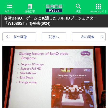
カテゴリ
過去記事
検索
Impressサイト
台湾BenQ、ゲームにも適したフルHDプロジェクター
「W1080ST」を発表
(6/24)
前の画像
記事へ
次の画像