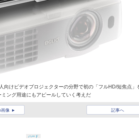
個人向けビデオプロジェクターの分野で初の「フルHD/短焦点」
ーミング用途にもアピールしていく考えだ
の画像
記事へ
ハード