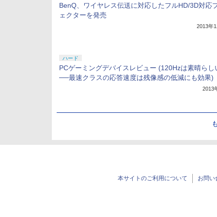
BenQ、ワイヤレス伝送に対応したフルHD/3D対応
ェクターを発売
2013年
ハード
PCゲーミングデバイスレビュー (120Hzは素晴らし
──最速クラスの応答速度は残像感の低減にも効果)
201
本サイトのご利用について
お問い