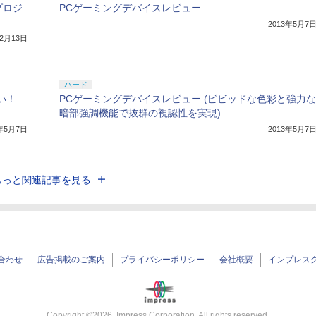
プロジ
PCゲーミングデバイスレビュー
2013年5月7
12月13日
ハード
い！
PCゲーミングデバイスレビュー (ビビッドな色彩と強力な
暗部強調機能で抜群の視認性を実現)
3年5月7日
2013年5月7
もっと関連記事を見る
合わせ
広告掲載のご案内
プライバシーポリシー
会社概要
インプレス
Copyright ©
2026
Impress Corporation. All rights reserved.