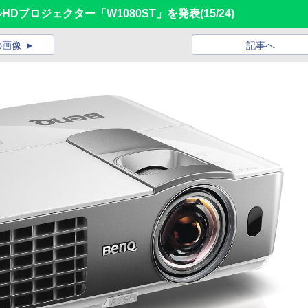
HDプロジェクター「W1080ST」を発表
(15/24)
の画像
記事へ