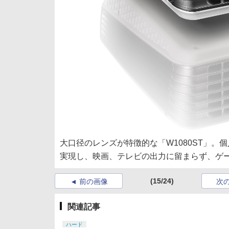
大口径のレンズが特徴的な「W1080ST」。
実現し、映画、テレビの出力に留まらず、ゲ
(15/24)
前の画像
次
関連記事
ハード