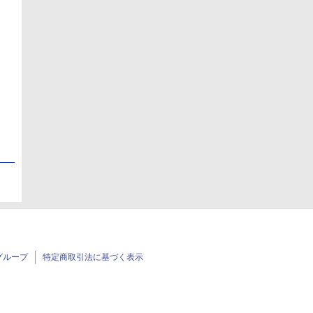
日
日
グループ
特定商取引法に基づく表示