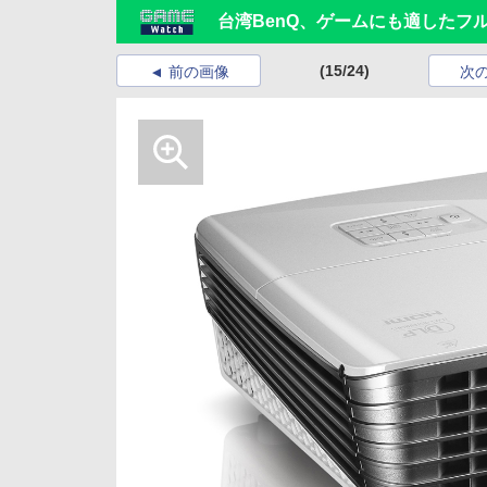
台湾BenQ、ゲームにも適したフル
(15/24)
前の画像
次