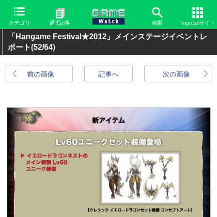
カテゴリ
過去記事
検索
Impressサイト
「Hangame Festival★2012」メインステージイベントレ
ポート
(52/64)
前の画像
記事へ
次の画像