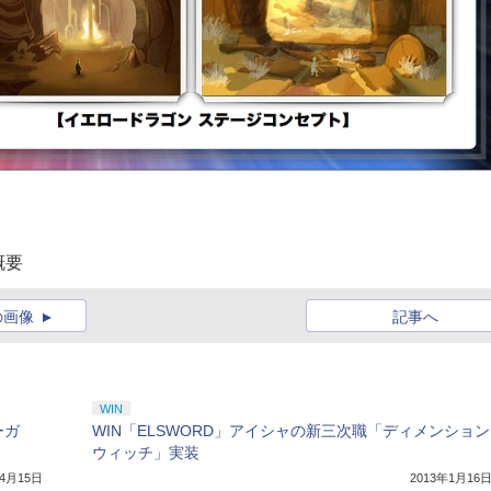
概要
の画像
記事へ
WIN
ーガ
WIN「ELSWORD」アイシャの新三次職「ディメンション
ウィッチ」実装
年4月15日
2013年1月16