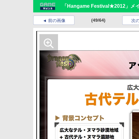
「Hangame Festival★20
(49/64)
前の画像
次