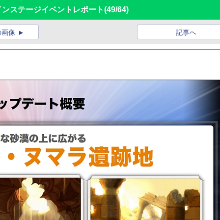
12」メインステージイベントレポート
(49/64)
の画像
記事へ