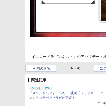
「イエロードラゴンネスト」のアップデート
(49/64)
前の画像
次
関連記事
イベント
WIN
「スペシャルフォース2」、映画「ジャッキー・コ
ン」とコラボでブラピが実装！
2013