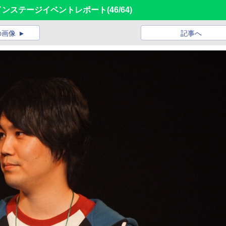
12」メインステージイベントレポート
(46/64)
の画像
記事へ