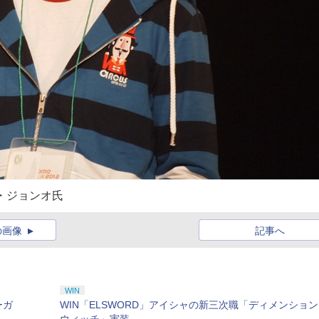
・ジョンオ氏
の画像
記事へ
WIN
ーガ
WIN「ELSWORD」アイシャの新三次職「ディメンション