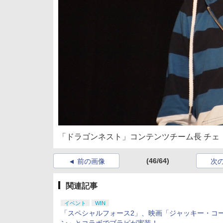
「ドラゴンネスト」コンテンツチーム長 チェ
(46/64)
前の画像
次
関連記事
イベント
WIN
「スペシャルフォース2」、映画「ジャッキー・コ