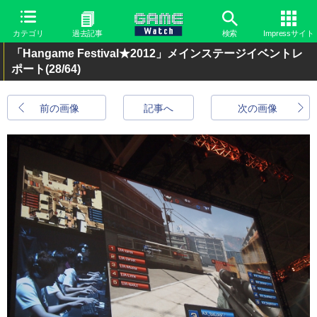
カテゴリ
過去記事
検索
Impressサイト
「Hangame Festival★2012」メインステージイベントレ
ポート
(28/64)
前の画像
記事へ
次の画像