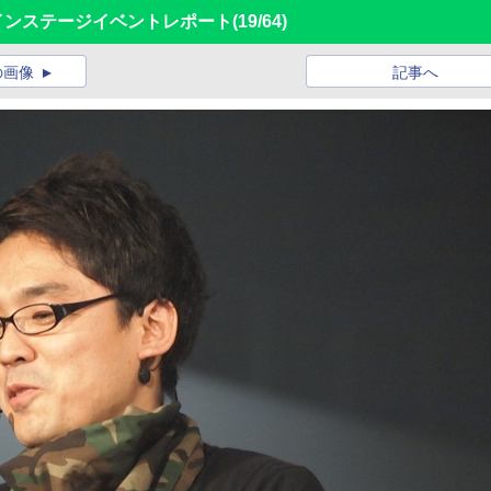
12」メインステージイベントレポート
(19/64)
の画像
記事へ