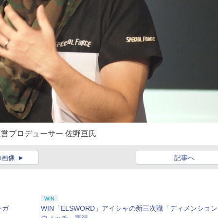
運営プロデューサー 佐野亘氏
の画像
記事へ
WIN
ーガ
WIN「ELSWORD」アイシャの新三次職「ディメンション