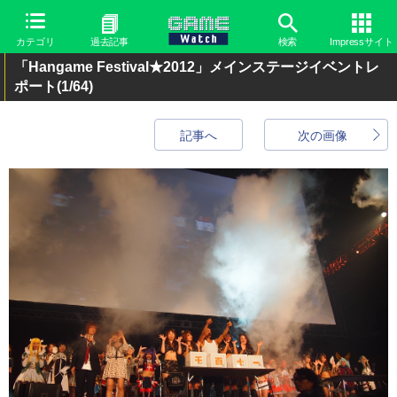
カテゴリ
過去記事
検索
Impressサイト
「Hangame Festival★2012」メインステージイベントレ
ポート
(1/64)
記事へ
次の画像