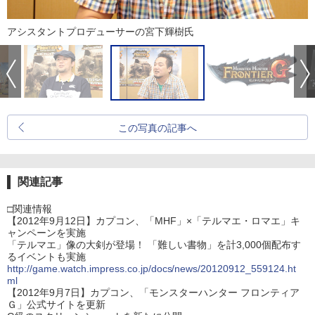
アシスタントプロデューサーの宮下輝樹氏
この写真の記事へ
関連記事
□関連情報
【2012年9月12日】カプコン、「MHF」×「テルマエ・ロマエ」キ
ャンペーンを実施
「テルマエ」像の大剣が登場！ 「難しい書物」を計3,000個配布す
るイベントも実施
http://game.watch.impress.co.jp/docs/news/20120912_559124.ht
ml
【2012年9月7日】カプコン、「モンスターハンター フロンティア
Ｇ」公式サイトを更新