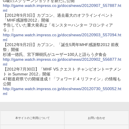
G級のスクリーンショットを新たに公開
http://game.watch.impress.co.jp/docs/news/20120907_557887.ht
ml
【2012年9月3日】カプコン、過去最大のオフラインイベント
「MHF感謝祭2012」開催
予告していた重大発表は「モンスターハンター フロンティア
Ｇ」！
http://game.watch.impress.co.jp/docs/news/20120903_557094.ht
ml
【2012年9月2日】カプコン、「誕生5周年MHF感謝祭2012 前夜
祭」開催
杉浦一徳氏、宮下輝樹氏がユーザー100人と語らう夕食会
http://game.watch.impress.co.jp/docs/news/20120902_556877.ht
ml
【2012年7月30日】「MHF VS.クエスト チャンピオントーナメン
ト in Summer 2012」開催
47都道府県での開催達成！「フォワード.4 リファイン」の情報も
公開
http://game.watch.impress.co.jp/docs/news/20120730_550052.ht
ml
本サイトのご利用について
お問い合わせ