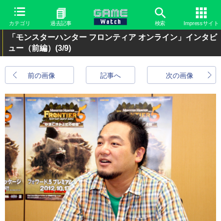
カテゴリ
過去記事
検索
Impressサイト
「モンスターハンター フロンティア オンライン」インタビ
ュー（前編）
(3/9)
前の画像
記事へ
次の画像