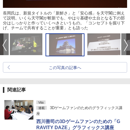
長岡氏は、新規タイトルの「新鮮さ」と「安心感」を天守閣に例え
て説明。いくら天守閣が斬新でも、やはり基礎や土台となる下の部
分はしっかりと作っていくべきというもの。「コンセプトを掘り下
げ、チームで共有することが重要」とも語った
この写真の記事へ
関連記事
Vita
3Dゲームファンのためのグラフィックス講
連載
座
西川善司の3Dゲームファンのための「G
RAVITY DAZE」グラフィックス講座