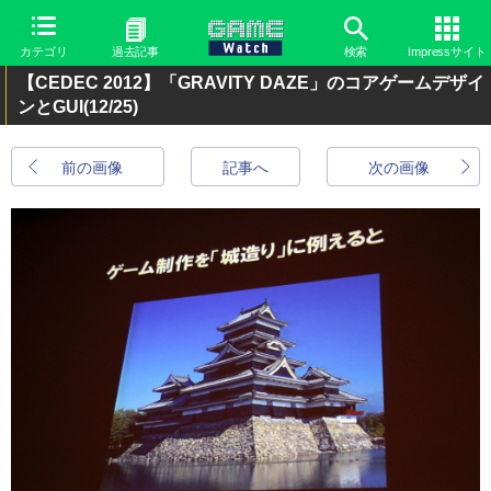
カテゴリ
過去記事
検索
Impressサイト
【CEDEC 2012】「GRAVITY DAZE」のコアゲームデザイ
ンとGUI
(12/25)
前の画像
記事へ
次の画像