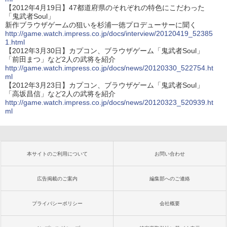
【2012年4月19日】47都道府県のそれぞれの特色にこだわった
「鬼武者Soul」
新作ブラウザゲームの狙いを杉浦一徳プロデューサーに聞く
http://game.watch.impress.co.jp/docs/interview/20120419_52385
1.html
【2012年3月30日】カプコン、ブラウザゲーム「鬼武者Soul」
「前田まつ」など2人の武将を紹介
http://game.watch.impress.co.jp/docs/news/20120330_522754.ht
ml
【2012年3月23日】カプコン、ブラウザゲーム「鬼武者Soul」
「高坂昌信」など2人の武将を紹介
http://game.watch.impress.co.jp/docs/news/20120323_520939.ht
ml
本サイトのご利用について
お問い合わせ
広告掲載のご案内
編集部へのご連絡
プライバシーポリシー
会社概要