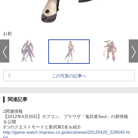
お初
この写真の記事へ
関連記事
□関連情報
【2012年4月20日】カプコン、ブラウザ「鬼武者Soul」の新情報
を公開
3つのクエストモードと新武将2名を紹介
http://game.watch.impress.co.jp/docs/news/20120420_528045.ht
ml