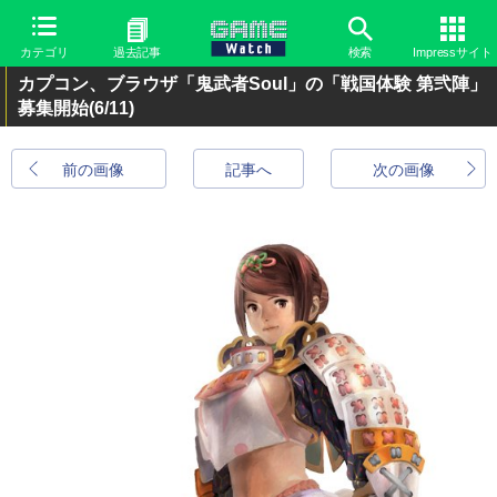
カテゴリ
過去記事
検索
Impressサイト
カプコン、ブラウザ「鬼武者Soul」の「戦国体験 第弐陣」
募集開始
(6/11)
前の画像
記事へ
次の画像