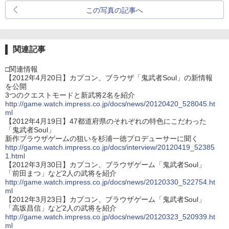
この写真の記事へ
関連記事
□関連情報
【2012年4月20日】カプコン、ブラウザ「鬼武者Soul」の新情報
を公開
3つのクエストモードと新武将2名を紹介
http://game.watch.impress.co.jp/docs/news/20120420_528045.ht
ml
【2012年4月19日】47都道府県のそれぞれの特色にこだわった
「鬼武者Soul」
新作ブラウザゲームの狙いを杉浦一徳プロデューサーに聞く
http://game.watch.impress.co.jp/docs/interview/20120419_52385
1.html
【2012年3月30日】カプコン、ブラウザゲーム「鬼武者Soul」
「前田まつ」など2人の武将を紹介
http://game.watch.impress.co.jp/docs/news/20120330_522754.ht
ml
【2012年3月23日】カプコン、ブラウザゲーム「鬼武者Soul」
「高坂昌信」など2人の武将を紹介
http://game.watch.impress.co.jp/docs/news/20120323_520939.ht
ml