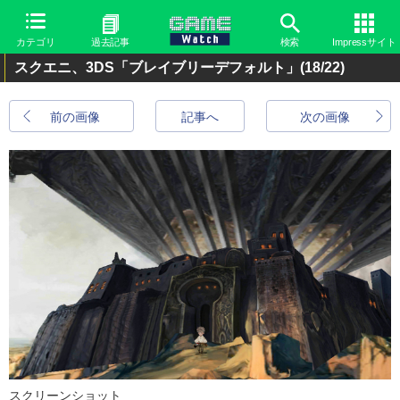
カテゴリ
過去記事
検索
Impressサイト
スクエニ、3DS「ブレイブリーデフォルト」
(18/22)
前の画像
記事へ
次の画像
スクリーンショット