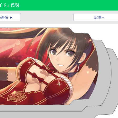
イド」
(5/6)
の画像
記事へ