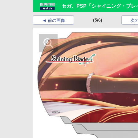
セガ、PSP「シャイニング・ブレ
(5/6)
前の画像
次