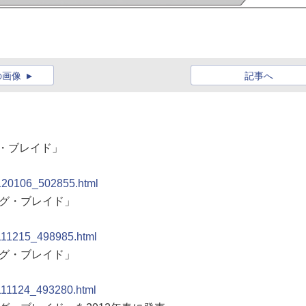
の画像
記事へ
グ・ブレイド」
0120106_502855.html
ング・ブレイド」
0111215_498985.html
ング・ブレイド」
0111124_493280.html