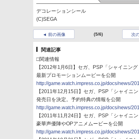
デコレーションシール
(C)SEGA
(5/6)
前の画像
次
関連記事
□関連情報
【2012年1月6日】セガ、PSP「シャイニン
最新プロモーションムービーを公開
http://game.watch.impress.co.jp/docs/news/2
【2011年12月15日】セガ、PSP「シャイニ
発売日を決定。予約特典の情報を公開
http://game.watch.impress.co.jp/docs/news/2
【2011年11月24日】セガ、PSP「シャイニ
豪華声優陣やOPアニメムービーを公開
http://game.watch.impress.co.jp/docs/news/2