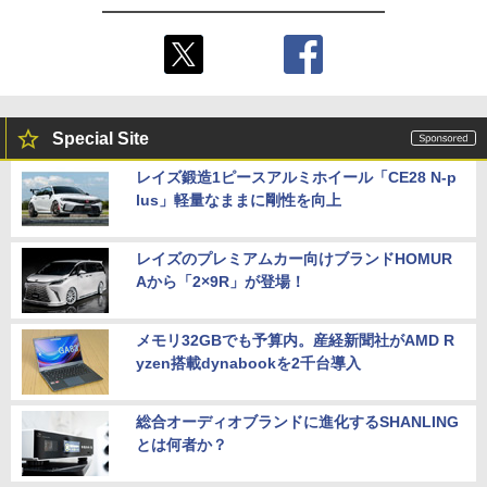
Special Site
レイズ鍛造1ピースアルミホイール「CE28 N-p
lus」軽量なままに剛性を向上
レイズのプレミアムカー向けブランドHOMUR
Aから「2×9R」が登場！
メモリ32GBでも予算内。産経新聞社がAMD R
yzen搭載dynabookを2千台導入
総合オーディオブランドに進化するSHANLING
とは何者か？