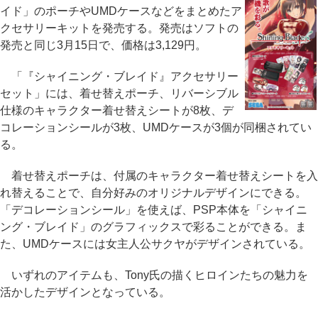
イド」のポーチやUMDケースなどをまとめたア
クセサリーキットを発売する。発売はソフトの
発売と同じ3月15日で、価格は3,129円。
「『シャイニング・ブレイド』アクセサリー
セット」には、着せ替えポーチ、リバーシブル
仕様のキャラクター着せ替えシートが8枚、デ
コレーションシールが3枚、UMDケースが3個が同梱されてい
る。
着せ替えポーチは、付属のキャラクター着せ替えシートを入
れ替えることで、自分好みのオリジナルデザインにできる。
「デコレーションシール」を使えば、PSP本体を「シャイニ
ング・ブレイド」のグラフィックスで彩ることができる。ま
た、UMDケースには女主人公サクヤがデザインされている。
いずれのアイテムも、Tony氏の描くヒロインたちの魅力を
活かしたデザインとなっている。