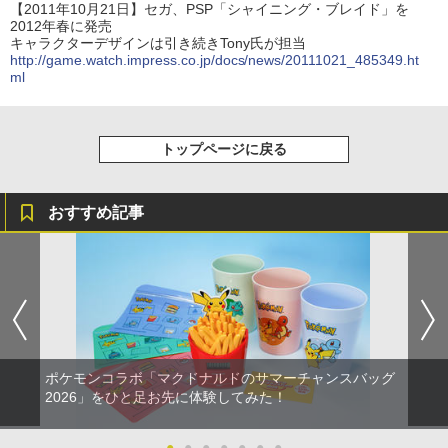
【2011年10月21日】セガ、PSP「シャイニング・ブレイド」を
2012年春に発売
キャラクターデザインは引き続きTony氏が担当
http://game.watch.impress.co.jp/docs/news/20111021_485349.ht
ml
トップページに戻る
おすすめ記事
ポケモンコラボ「マクドナルドのサマーチャンスバッグ
2026」をひと足お先に体験してみた！
●
●
●
●
●
●
●