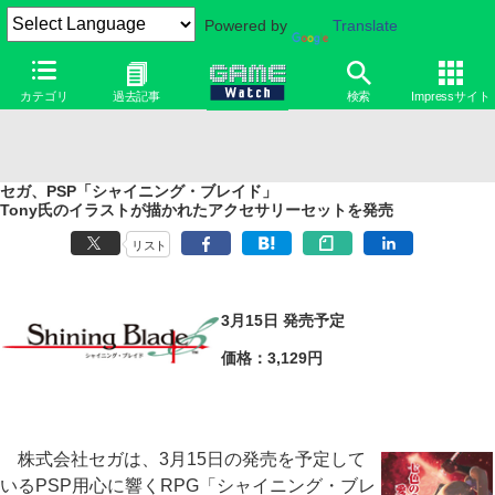
Powered by
Translate
カテゴリ
過去記事
検索
Impressサイト
セガ、PSP「シャイニング・ブレイド」
Tony氏のイラストが描かれたアクセサリーセットを発売
リスト
3月15日 発売予定
価格：3,129円
株式会社セガは、3月15日の発売を予定して
いるPSP用心に響くRPG「シャイニング・ブレ