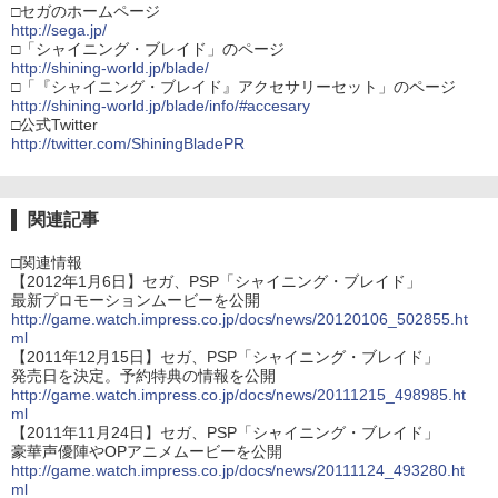
□セガのホームページ
http://sega.jp/
□「シャイニング・ブレイド」のページ
http://shining-world.jp/blade/
□「『シャイニング・ブレイド』アクセサリーセット」のページ
http://shining-world.jp/blade/info/#accesary
□公式Twitter
http://twitter.com/ShiningBladePR
関連記事
□関連情報
【2012年1月6日】セガ、PSP「シャイニング・ブレイド」
最新プロモーションムービーを公開
http://game.watch.impress.co.jp/docs/news/20120106_502855.ht
ml
【2011年12月15日】セガ、PSP「シャイニング・ブレイド」
発売日を決定。予約特典の情報を公開
http://game.watch.impress.co.jp/docs/news/20111215_498985.ht
ml
【2011年11月24日】セガ、PSP「シャイニング・ブレイド」
豪華声優陣やOPアニメムービーを公開
http://game.watch.impress.co.jp/docs/news/20111124_493280.ht
ml