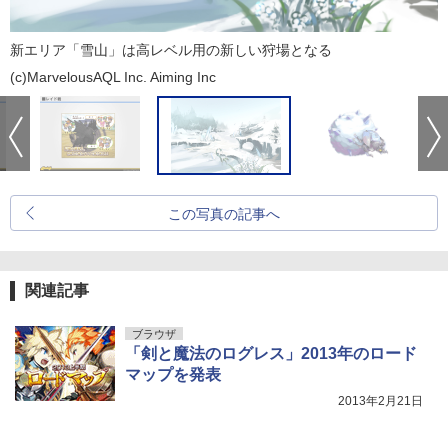
新エリア「雪山」は高レベル用の新しい狩場となる
(c)MarvelousAQL Inc. Aiming Inc
この写真の記事へ
関連記事
ブラウザ
「剣と魔法のログレス」2013年のロード
マップを発表
2013年2月21日