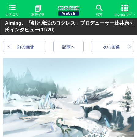
カテゴリ
過去記事
検索
Impressサイト
Aiming、「剣と魔法のログレス」プロデューサー辻井康司
氏インタビュー
(11/20)
前の画像
記事へ
次の画像