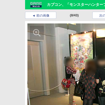
カプコン、「モンスターハンターフ
(8/43)
前の画像
次