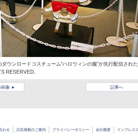
のダウンロードコスチューム“ハロウィンの服”が先行配信された
GHTS RESERVED.
の画像
記事へ
合わせ
広告掲載のご案内
プライバシーポリシー
会社概要
インプレス