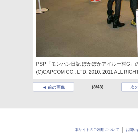
PSP「モンハン日記 ぽかぽかアイルー村G」
(C)CAPCOM CO., LTD. 2010, 2011 ALL RI
(8/43)
前の画像
次
本サイトのご利用について
お問い