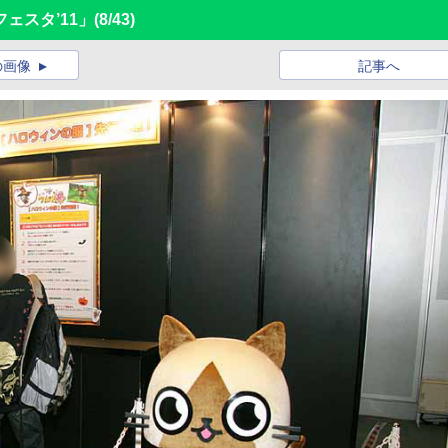
ェスタ’11」
(8/43)
の画像
記事へ