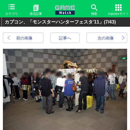
カテゴリ
過去記事
検索
Impressサイト
カプコン、「モンスターハンターフェスタ’11」
(7/43)
前の画像
記事へ
次の画像