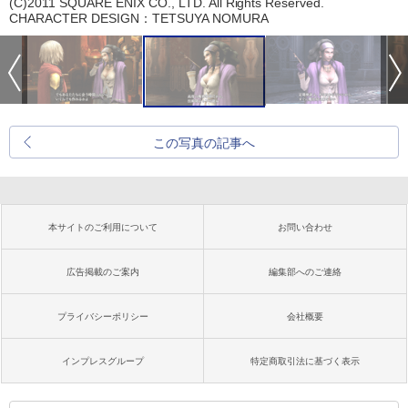
(C)2011 SQUARE ENIX CO., LTD. All Rights Reserved.
CHARACTER DESIGN：TETSUYA NOMURA
この写真の記事へ
本サイトのご利用について
お問い合わせ
広告掲載のご案内
編集部へのご連絡
プライバシーポリシー
会社概要
インプレスグループ
特定商取引法に基づく表示