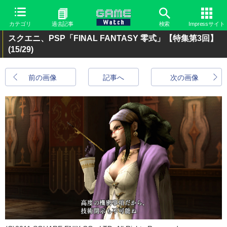
カテゴリ
過去記事
検索
Impressサイト
スクエニ、PSP「FINAL FANTASY 零式」【特集第3回】
(15/29)
前の画像
記事へ
次の画像