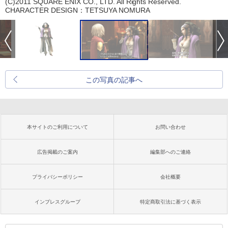
(C)2011 SQUARE ENIX CO., LTD. All Rights Reserved.
CHARACTER DESIGN：TETSUYA NOMURA
この写真の記事へ
本サイトのご利用について
お問い合わせ
広告掲載のご案内
編集部へのご連絡
プライバシーポリシー
会社概要
インプレスグループ
特定商取引法に基づく表示