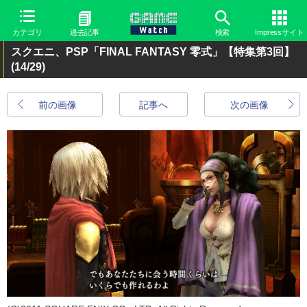
カテゴリ
過去記事
検索
Impressサイト
スクエニ、PSP「FINAL FANTASY 零式」【特集第3回】
(14/29)
前の画像
記事へ
次の画像