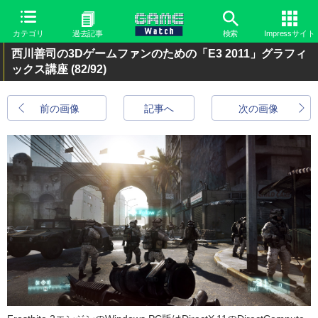
カテゴリ
過去記事
検索
Impressサイト
西川善司の3Dゲームファンのための「E3 2011」グラフィ
ックス講座
(82/92)
前の画像
記事へ
次の画像