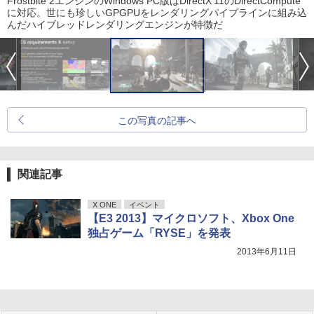
Frostbite 2エンジンのWindows PC版はDirectX 11のDirectCompute
に対応。世にも珍しいGPGPUをレンダリングパイプラインに組み込
んだハイブレッドレンダリングエンジンが特徴だ
この写真の記事へ
関連記事
X ONE
イベント
【E3 2013】マイクロソフト、Xbox One
独占ゲーム「RYSE」を発表
2013年6月11日