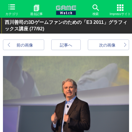
カテゴリ
過去記事
検索
Impressサイト
西川善司の3Dゲームファンのための「E3 2011」グラフィ
ックス講座
(77/92)
前の画像
記事へ
次の画像