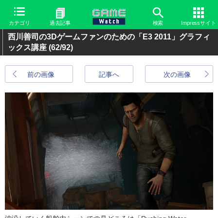
カテゴリ
過去記事
検索
Impressサイト
西川善司の3Dゲームファンのための「E3 2011」グラフィ
ックス講座
(62/92)
前の画像
記事へ
次の画像