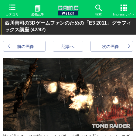
カテゴリ
過去記事
検索
Impressサイト
西川善司の3Dゲームファンのための「E3 2011」グラフィ
ックス講座
(42/92)
前の画像
記事へ
次の画像