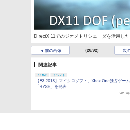
DirectX 11でのジオメトリシェーダを活用
(28/92)
前の画像
次
関連記事
X ONE
イベント
【E3 2013】マイクロソフト、Xbox One独占ゲーム
「RYSE」を発表
2013