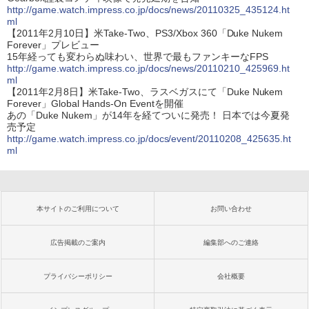
http://game.watch.impress.co.jp/docs/news/20110325_435124.ht
ml
【2011年2月10日】米Take-Two、PS3/Xbox 360「Duke Nukem
Forever」プレビュー
15年経っても変わらぬ味わい、世界で最もファンキーなFPS
http://game.watch.impress.co.jp/docs/news/20110210_425969.ht
ml
【2011年2月8日】米Take-Two、ラスベガスにて「Duke Nukem
Forever」Global Hands-On Eventを開催
あの「Duke Nukem」が14年を経てついに発売！ 日本では今夏発
売予定
http://game.watch.impress.co.jp/docs/event/20110208_425635.ht
ml
本サイトのご利用について
お問い合わせ
広告掲載のご案内
編集部へのご連絡
プライバシーポリシー
会社概要