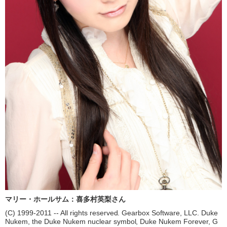
マリー・ホールサム：喜多村英梨さん
(C) 1999-2011 -- All rights reserved. Gearbox Software, LLC. Duke
Nukem, the Duke Nukem nuclear symbol, Duke Nukem Forever, G