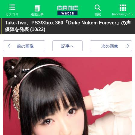
カテゴリ
過去記事
検索
Impressサイト
Take-Two、PS3/Xbox 360「Duke Nukem Forever」の声
優陣を発表
(10/22)
前の画像
記事へ
次の画像