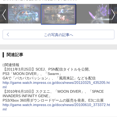
この写真の記事へ
関連記事
□関連情報
【2011年3月25日】SCEJ、PSN配信タイトルを公開。
PS3「MOON DIVER」、「Swarm」
GAで「パカパカパッション」、「風雨来記」などを配信
http://game.watch.impress.co.jp/docs/news/20110325_435205.ht
ml
【2010年6月10日】スクエニ、「MOON DIVER」、「SPACE
INVADERS INFINITY GENE」
PS3/Xbox 360用ダウンロードゲームの販売を発表。E3に出展
http://game.watch.impress.co.jp/docs/news/20100610_373372.ht
ml