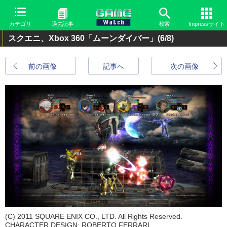
カテゴリ
過去記事
検索
Impressサイト
スクエニ、Xbox 360「ムーンダイバー」
(6/8)
前の画像
記事へ
次の画像
(C) 2011 SQUARE ENIX CO., LTD. All Rights Reserved.
CHARACTER DESIGN: ROBERTO FERRARI