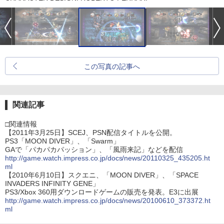
この写真の記事へ
関連記事
□関連情報
【2011年3月25日】SCEJ、PSN配信タイトルを公開。
PS3「MOON DIVER」、「Swarm」
GAで「パカパカパッション」、「風雨来記」などを配信
http://game.watch.impress.co.jp/docs/news/20110325_435205.ht
ml
【2010年6月10日】スクエニ、「MOON DIVER」、「SPACE
INVADERS INFINITY GENE」
PS3/Xbox 360用ダウンロードゲームの販売を発表。E3に出展
http://game.watch.impress.co.jp/docs/news/20100610_373372.ht
ml