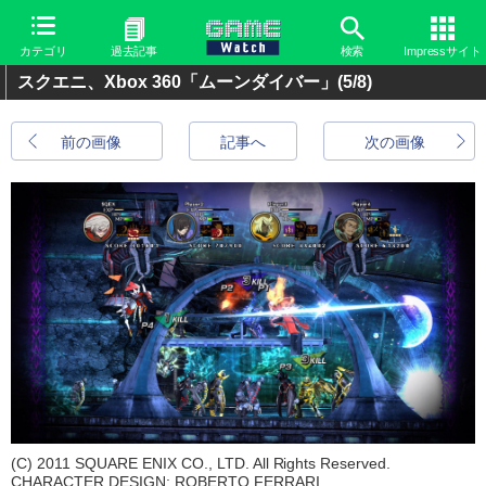
カテゴリ
過去記事
検索
Impressサイト
スクエニ、Xbox 360「ムーンダイバー」
(5/8)
前の画像
記事へ
次の画像
(C) 2011 SQUARE ENIX CO., LTD. All Rights Reserved.
CHARACTER DESIGN: ROBERTO FERRARI