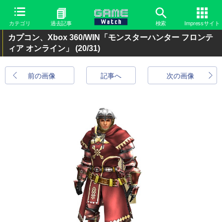
カテゴリ
過去記事
検索
Impressサイト
カプコン、Xbox 360/WIN「モンスターハンター フロンテ
ィア オンライン」
(20/31)
前の画像
記事へ
次の画像