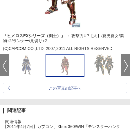
「ヒメロスFXシリーズ（剣士）」
： 攻撃力UP【大】/夏男夏女/業
物+2/ランナー/見切り+2
(C)CAPCOM CO.,LTD. 2007,2011 ALL RIGHTS RESERVED.
この写真の記事へ
関連記事
□関連情報
【2011年4月7日】カプコン、Xbox 360/WIN「モンスターハンタ