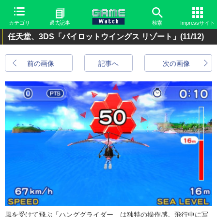
カテゴリ
過去記事
検索
Impressサイト
任天堂、3DS「パイロットウイングス リゾート」
(11/12)
前の画像
記事へ
次の画像
風を受けて飛ぶ「ハンググライダー」は独特の操作感。飛行中に写