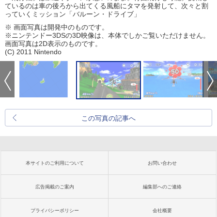
ているのは車の後ろから出てくる風船にタマを発射して、次々と割
っていくミッション「バルーン・ドライブ」
※ 画面写真は開発中のものです。
※ニンテンドー3DSの3D映像は、本体でしかご覧いただけません。
画面写真は2D表示のものです。
(C) 2011 Nintendo
この写真の記事へ
本サイトのご利用について
お問い合わせ
広告掲載のご案内
編集部へのご連絡
プライバシーポリシー
会社概要