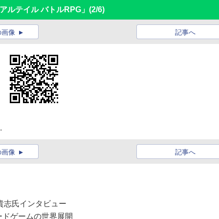
アルテイル バトルRPG」
(2/6)
の画像
記事へ
.
の画像
記事へ
本貴志氏インタビュー
ードゲームの世界展開