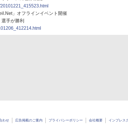
ew/20101221_415523.html
teil.Net」オフラインイベント開催
」選手が勝利
0101206_412214.html
合わせ
広告掲載のご案内
プライバシーポリシー
会社概要
インプレス