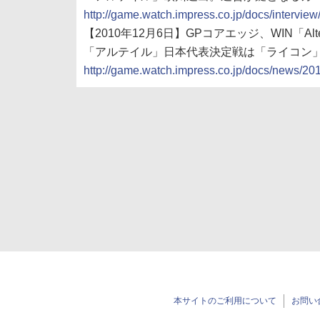
http://game.watch.impress.co.jp/docs/intervi
【2010年12月6日】GPコアエッジ、WIN「Al
「アルテイル」日本代表決定戦は「ライコン
http://game.watch.impress.co.jp/docs/news/2
本サイトのご利用について
お問い