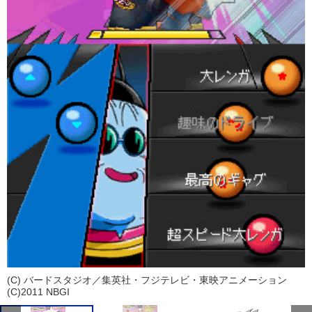
(C) バードスタジオ／集英社・フジテレビ・東映アニメーション
(C)2011 NBGI