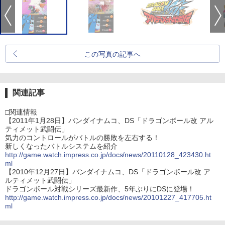
この写真の記事へ
関連記事
□関連情報
【2011年1月28日】バンダイナムコ、DS「ドラゴンボール改 アル
ティメット武闘伝」
気力のコントロールがバトルの勝敗を左右する！
新しくなったバトルシステムを紹介
http://game.watch.impress.co.jp/docs/news/20110128_423430.ht
ml
【2010年12月27日】バンダイナムコ、DS「ドラゴンボール改 ア
ルティメット武闘伝」
ドラゴンボール対戦シリーズ最新作、5年ぶりにDSに登場！
http://game.watch.impress.co.jp/docs/news/20101227_417705.ht
ml