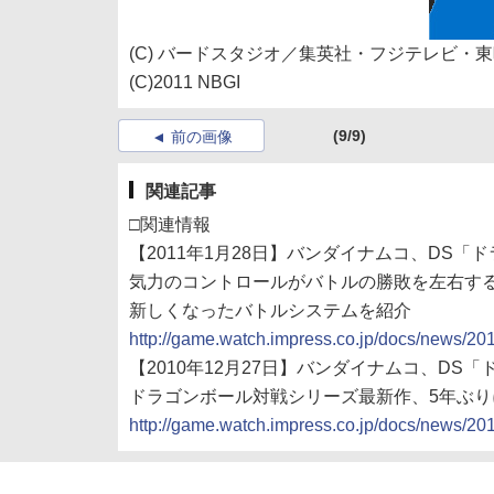
(C) バードスタジオ／集英社・フジテレビ・
(C)2011 NBGI
(9/9)
前の画像
関連記事
□関連情報
【2011年1月28日】バンダイナムコ、DS「
気力のコントロールがバトルの勝敗を左右す
新しくなったバトルシステムを紹介
http://game.watch.impress.co.jp/docs/news/2
【2010年12月27日】バンダイナムコ、DS
ドラゴンボール対戦シリーズ最新作、5年ぶり
http://game.watch.impress.co.jp/docs/news/2