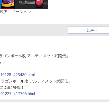
東映アニメーション
記事へ
ドラゴンボール改 アルティメット武闘伝」
る！
0110128_423430.html
「ドラゴンボール改 アルティメット武闘伝」
にDSに登場！
0101227_417705.html