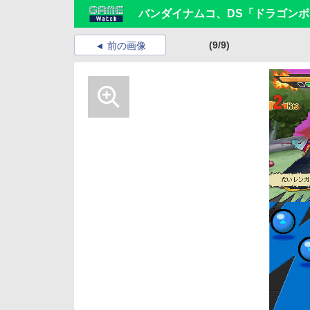
バンダイナムコ、DS「ドラゴンボ
(9/9)
前の画像