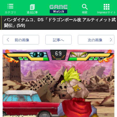
カテゴリ
過去記事
検索
Impressサイト
バンダイナムコ、DS「ドラゴンボール改 アルティメット武
闘伝」
(5/9)
前の画像
記事へ
次の画像