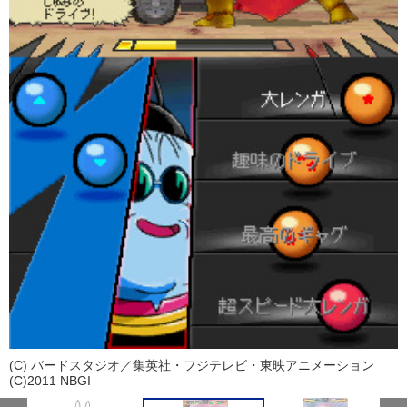
(C) バードスタジオ／集英社・フジテレビ・東映アニメーション
(C)2011 NBGI