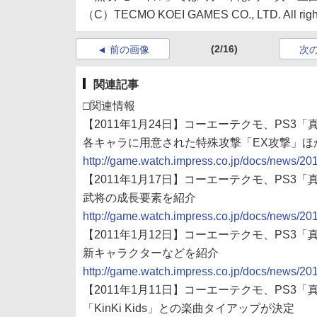
（C）TECMO KOEI GAMES CO., LTD. All right
(2/16)
前の画像
次
関連記事
□関連情報
【2011年1月24日】コーエーテクモ、PS3
各キャラに用意された特殊攻撃「EX攻撃」ほ
http://game.watch.impress.co.jp/docs/news/2
【2011年1月17日】コーエーテクモ、PS3
武将の成長要素を紹介
http://game.watch.impress.co.jp/docs/news/2
【2011年1月12日】コーエーテクモ、PS3
新キャラクターなどを紹介
http://game.watch.impress.co.jp/docs/news/2
【2011年1月11日】コーエーテクモ、PS3
「KinKi Kids」との楽曲タイアップが決定