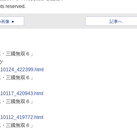
s reserved.
の画像
記事へ
「真・三國無双６」
か
0110124_422399.html
「真・三國無双６」
0110117_420943.html
「真・三國無双６」
0110112_419772.html
「真・三國無双６」