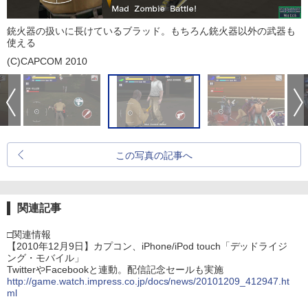
銃火器の扱いに長けているブラッド。もちろん銃火器以外の武器も
使える
(C)CAPCOM 2010
この写真の記事へ
関連記事
□関連情報
【2010年12月9日】カプコン、iPhone/iPod touch「デッドライジ
ング・モバイル」
TwitterやFacebookと連動。配信記念セールも実施
http://game.watch.impress.co.jp/docs/news/20101209_412947.ht
ml