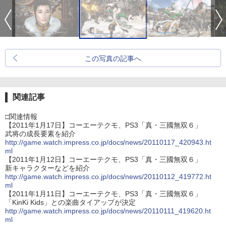
この写真の記事へ
関連記事
□関連情報
【2011年1月17日】コーエーテクモ、PS3「真・三國無双６」
武将の成長要素を紹介
http://game.watch.impress.co.jp/docs/news/20110117_420943.ht
ml
【2011年1月12日】コーエーテクモ、PS3「真・三國無双６」
新キャラクターなどを紹介
http://game.watch.impress.co.jp/docs/news/20110112_419772.ht
ml
【2011年1月11日】コーエーテクモ、PS3「真・三國無双６」
「KinKi Kids」との楽曲タイアップが決定
http://game.watch.impress.co.jp/docs/news/20110111_419620.ht
ml