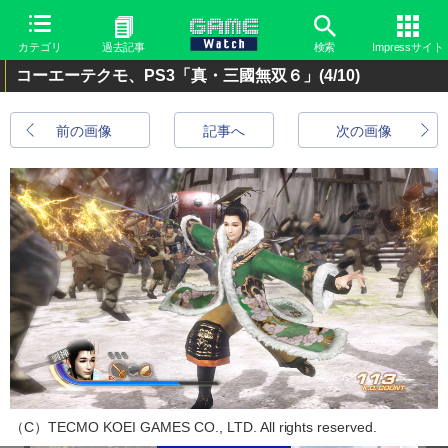
カテゴリ
過去記事
検索
Impressサイト
コーエーテクモ、PS3「真・三國無双６」
(4/10)
前の画像
記事へ
次の画像
（C）TECMO KOEI GAMES CO., LTD. All rights reserved.