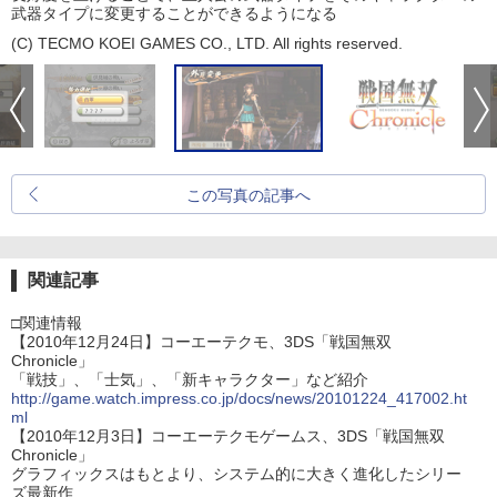
武器タイプに変更することができるようになる
(C) TECMO KOEI GAMES CO., LTD. All rights reserved.
この写真の記事へ
関連記事
□関連情報
【2010年12月24日】コーエーテクモ、3DS「戦国無双
Chronicle」
「戦技」、「士気」、「新キャラクター」など紹介
http://game.watch.impress.co.jp/docs/news/20101224_417002.ht
ml
【2010年12月3日】コーエーテクモゲームス、3DS「戦国無双
Chronicle」
グラフィックスはもとより、システム的に大きく進化したシリー
ズ最新作