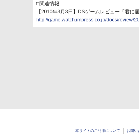
□関連情報
【2010年3月3日】DSゲームレビュー「君に
http://game.watch.impress.co.jp/docs/review
本サイトのご利用について
お問い