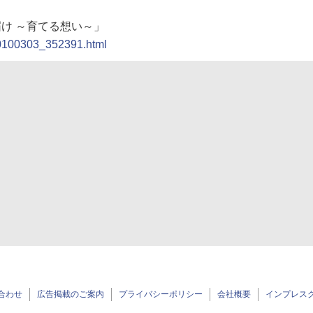
届け ～育てる想い～」
/20100303_352391.html
合わせ
広告掲載のご案内
プライバシーポリシー
会社概要
インプレス