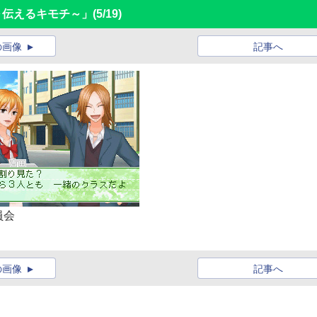
～伝えるキモチ～」
(5/19)
の画像
記事へ
員会
の画像
記事へ