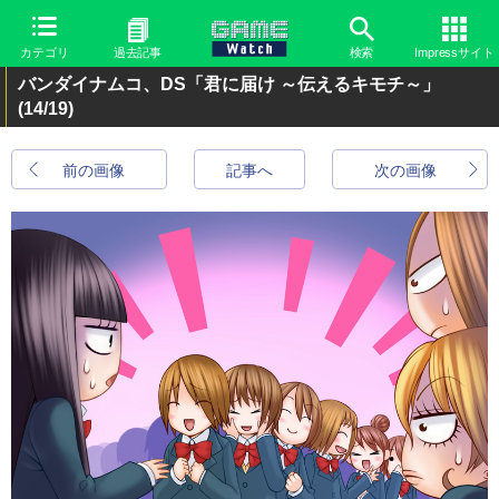
カテゴリ
過去記事
検索
Impressサイト
バンダイナムコ、DS「君に届け ～伝えるキモチ～」
(14/19)
前の画像
記事へ
次の画像