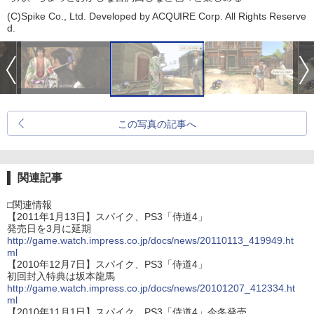
(C)Spike Co., Ltd. Developed by ACQUIRE Corp. All Rights Reserve
d.
この写真の記事へ
関連記事
□関連情報
【2011年1月13日】スパイク、PS3「侍道4」
発売日を3月に延期
http://game.watch.impress.co.jp/docs/news/20110113_419949.ht
ml
【2010年12月7日】スパイク、PS3「侍道4」
初回封入特典は坂本龍馬
http://game.watch.impress.co.jp/docs/news/20101207_412334.ht
ml
【2010年11月1日】スパイク、PS3「侍道4」今冬発売