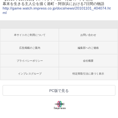
幕末を生きる主人公を描く港町・阿弥浜における7日間の物語
http://game.watch.impress.co.jp/docs/news/20101101_404074.ht
ml
本サイトのご利用について
お問い合わせ
広告掲載のご案内
編集部へのご連絡
プライバシーポリシー
会社概要
インプレスグループ
特定商取引法に基づく表示
PC版で見る