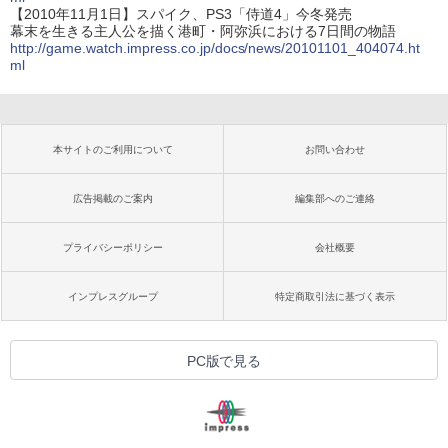
【2010年11月1日】スパイク、PS3「侍道4」今冬発売
幕末を生きる主人公を描く港町・阿弥浜における7日間の物語
http://game.watch.impress.co.jp/docs/news/20101101_404074.ht
ml
本サイトのご利用について
お問い合わせ
広告掲載のご案内
編集部へのご連絡
プライバシーポリシー
会社概要
インプレスグループ
特定商取引法に基づく表示
PC版で見る