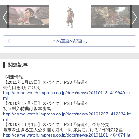
この写真の記事へ
関連記事
□関連情報
【2011年1月13日】スパイク、PS3「侍道4」
発売日を3月に延期
http://game.watch.impress.co.jp/docs/news/20110113_419949.ht
ml
【2010年12月7日】スパイク、PS3「侍道4」
初回封入特典は坂本龍馬
http://game.watch.impress.co.jp/docs/news/20101207_412334.ht
ml
【2010年11月1日】スパイク、PS3「侍道4」今冬発売
幕末を生きる主人公を描く港町・阿弥浜における7日間の物語
http://game.watch.impress.co.jp/docs/news/20101101_404074.ht