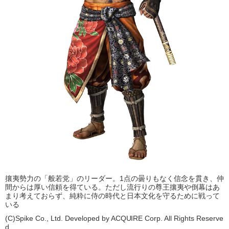
攘夷勢力の「般若党」のリーダー。1点の曇りもなく信念を貫き、仲
間からは厚い信頼を得ている。ただし流行りの尊王攘夷や倒幕はあ
まり考えておらず、純粋に侍の時代と日本文化を守るために戦って
いる
(C)Spike Co., Ltd. Developed by ACQUIRE Corp. All Rights Reserve
d.