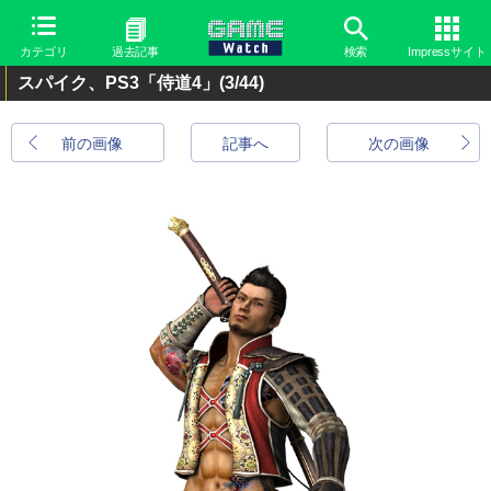
カテゴリ
過去記事
検索
Impressサイト
スパイク、PS3「侍道4」
(3/44)
前の画像
記事へ
次の画像