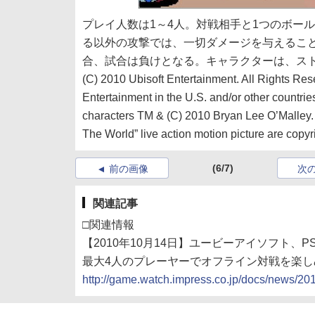
プレイ人数は1～4人。対戦相手と1つのボー
る以外の攻撃では、一切ダメージを与えること
合、試合は負けとなる。キャラクターは、ス
(C) 2010 Ubisoft Entertainment. All Rights Rese
Entertainment in the U.S. and/or other countrie
characters TM & (C) 2010 Bryan Lee O’Malley. 
The World” live action motion picture are copyr
(6/7)
前の画像
次
関連記事
□関連情報
【2010年10月14日】ユービーアイソフト、PS3/Xbo
最大4人のプレーヤーでオフライン対戦を楽
http://game.watch.impress.co.jp/docs/news/2