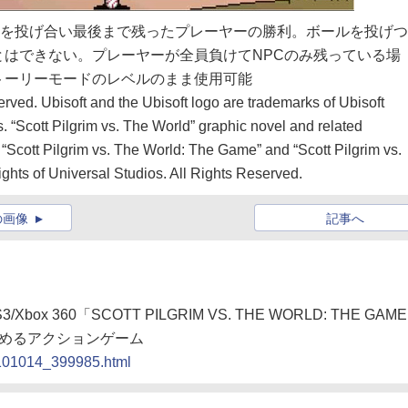
ルを投げ合い最後まで残ったプレーヤーの勝利。ボールを投げ
はできない。プレーヤーが全員負けてNPCのみ残っている場
トーリーモードのレベルのまま使用可能
rved. Ubisoft and the Ubisoft logo are trademarks of Ubisoft
s. “Scott Pilgrim vs. The World” graphic novel and related
“Scott Pilgrim vs. The World: The Game” and “Scott Pilgrim vs.
ights of Universal Studios. All Rights Reserved.
の画像
記事へ
x 360「SCOTT PILGRIM VS. THE WORLD: THE GAM
しめるアクションゲーム
0101014_399985.html